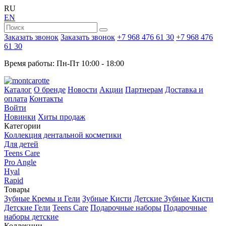
RU
EN
Заказать звонок
Заказать звонок
+7 968 476 61 30
+7 968 476
61 30
Время работы: Пн-Пт 10:00 - 18:00
Каталог
О бренде
Новости
Акции
Партнерам
Доставка и
оплата
Контакты
Войти
Новинки
Хиты продаж
Категории
Коллекция дентальной косметики
Для детей
Teens Care
Pro Angle
Hyal
Rapid
Товары
Зубные Кремы и Гели
Зубные Кисти
Детские Зубные Кисти
Детские Гели
Teens Care
Подарочные наборы
Подарочные
наборы детские
Коллекции