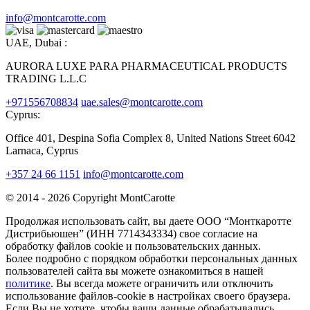
info@montcarotte.com
UAE, Dubai :
AURORA LUXE PARA PHARMACEUTICAL PRODUCTS
TRADING L.L.C
+971556708834
uae.sales@montcarotte.com
Cyprus:
Office 401, Despina Sofia Complex 8, United Nations Street 6042
Larnaca, Cyprus
+357 24 66 1151
info@montcarotte.com
© 2014 - 2026 Copyright MontCarotte
Продолжая использовать сайт, вы даете ООО “Монткаротте
Дистрибьюшен” (ИНН 7714343334) свое согласие на
обработку файлов cookie и пользовательских данных.
Более подробно с порядком обработки персональных данных
пользователей сайта вы можете ознакомиться в нашей
политике
. Вы всегда можете ограничить или отключить
использование файлов-cookie в настройках своего браузера.
Если Вы не хотите, чтобы ваши данные обрабатывались,