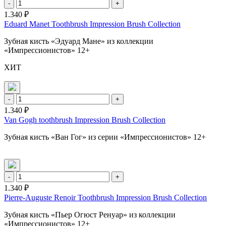
-
+
1.340 ₽
Eduard Manet Toothbrush Impression Brush Collection
Зубная кисть «Эдуард Мане» из коллекции
«Импрессионистов» 12+
ХИТ
-
+
1.340 ₽
Van Gogh toothbrush Impression Brush Collection
Зубная кисть «Ван Гог» из серии «Импрессионистов» 12+
-
+
1.340 ₽
Pierre-Auguste Renoir Toothbrush Impression Brush Collection
Зубная кисть «Пьер Огюст Ренуар» из коллекции
«Импрессионистов» 12+