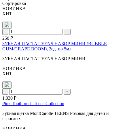
Сортировка
НОВИНКА
ХИТ
-
+
250 ₽
ЗУБНАЯ ПАСТА TEENS НАБОР МИНИ (BUBBLE
GUM/GRAPE BOOM), 2ед. по 5мл
ЗУБНАЯ ПАСТА TEENS НАБОР МИНИ
НОВИНКА
ХИТ
-
+
1.030 ₽
Pink Toothbrush Teens Collection
Зубная щетка MontCarotte TEENS Розовая для детей и
взрослых
НОВИНКА