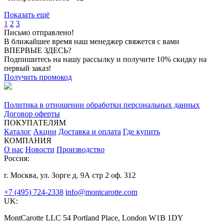
Показать ещё
1
2
3
Письмо отправлено!
В ближайшее время наш менеджер свяжется с вами
ВПЕРВЫЕ ЗДЕСЬ?
Подпишитесь на нашу рассылку и получите 10% скидку на
первый заказ!
Получить промокод
Политика в отношении обработки персональных данных
Договор оферты
ПОКУПАТЕЛЯМ
Каталог
Акции
Доставка и оплата
Где купить
КОМПАНИЯ
О нас
Новости
Производство
Россия:
г. Москва, ул. Зорге д. 9А стр 2 оф. 312
+7 (495) 724-2338
info@montcarotte.com
UK:
MontCarotte LLC 54 Portland Place, London W1B 1DY