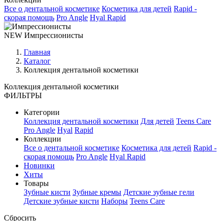
Все о дентальной косметике
Косметика для детей
Rapid -
скорая помощь
Pro Angle
Hyal Rapid
NEW
Импрессионисты
Главная
Каталог
Коллекция дентальной косметики
Коллекция дентальной косметики
ФИЛЬТРЫ
Категории
Коллекция дентальной косметики
Для детей
Teens Care
Pro Angle
Hyal
Rapid
Коллекции
Все о дентальной косметике
Косметика для детей
Rapid -
скорая помощь
Pro Angle
Hyal Rapid
Новинки
Хиты
Товары
Зубные кисти
Зубные кремы
Детские зубные гели
Детские зубные кисти
Наборы
Teens Care
Сбросить