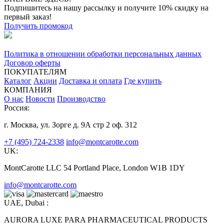
Подпишитесь на нашу рассылку и получите 10% скидку на
первый заказ!
Получить промокод
Политика в отношении обработки персональных данных
Договор оферты
ПОКУПАТЕЛЯМ
Каталог
Акции
Доставка и оплата
Где купить
КОМПАНИЯ
О нас
Новости
Производство
Россия:
г. Москва, ул. Зорге д. 9А стр 2 оф. 312
+7 (495) 724-2338
info@montcarotte.com
UK:
MontCarotte LLC 54 Portland Place, London W1B 1DY
info@montcarotte.com
UAE, Dubai :
AURORA LUXE PARA PHARMACEUTICAL PRODUCTS