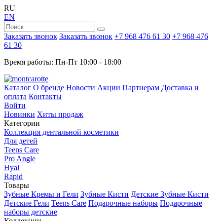
RU
EN
Заказать звонок
Заказать звонок
+7 968 476 61 30
+7 968 476
61 30
Время работы: Пн-Пт 10:00 - 18:00
Каталог
О бренде
Новости
Акции
Партнерам
Доставка и
оплата
Контакты
Войти
Новинки
Хиты продаж
Категории
Коллекция дентальной косметики
Для детей
Teens Care
Pro Angle
Hyal
Rapid
Товары
Зубные Кремы и Гели
Зубные Кисти
Детские Зубные Кисти
Детские Гели
Teens Care
Подарочные наборы
Подарочные
наборы детские
Коллекции