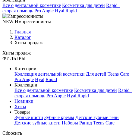
Все о дентальной косметике
Косметика для детей
Rapid -
скорая помощь
Pro Angle
Hyal Rapid
NEW
Импрессионисты
Главная
Каталог
Хиты продаж
Хиты продаж
ФИЛЬТРЫ
Категории
Коллекция дентальной косметики
Для детей
Teens Care
Pro Angle
Hyal
Rapid
Коллекции
Все о дентальной косметике
Косметика для детей
Rapid -
скорая помощь
Pro Angle
Hyal Rapid
Новинки
Хиты
Товары
Зубные кисти
Зубные кремы
Детские зубные гели
Детские зубные кисти
Наборы
Рапид
Teens Care
Сбросить