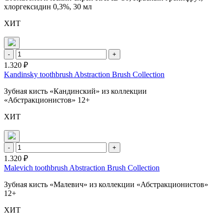
хлоргексидин 0,3%, 30 мл
ХИТ
-
+
1.320 ₽
Kandinsky toothbrush Abstraction Brush Collection
Зубная кисть «Кандинский» из коллекции
«Абстракционистов» 12+
ХИТ
-
+
1.320 ₽
Malevich toothbrush Abstraction Brush Collection
Зубная кисть «Малевич» из коллекции «Абстракционистов»
12+
ХИТ