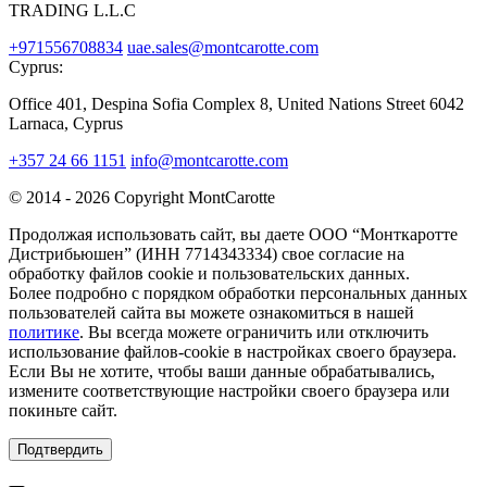
TRADING L.L.C
+971556708834
uae.sales@montcarotte.com
Cyprus:
Office 401, Despina Sofia Complex 8, United Nations Street 6042
Larnaca, Cyprus
+357 24 66 1151
info@montcarotte.com
© 2014 - 2026 Copyright MontCarotte
Продолжая использовать сайт, вы даете ООО “Монткаротте
Дистрибьюшен” (ИНН 7714343334) свое согласие на
обработку файлов cookie и пользовательских данных.
Более подробно с порядком обработки персональных данных
пользователей сайта вы можете ознакомиться в нашей
политике
. Вы всегда можете ограничить или отключить
использование файлов-cookie в настройках своего браузера.
Если Вы не хотите, чтобы ваши данные обрабатывались,
измените соответствующие настройки своего браузера или
покиньте сайт.
Подтвердить