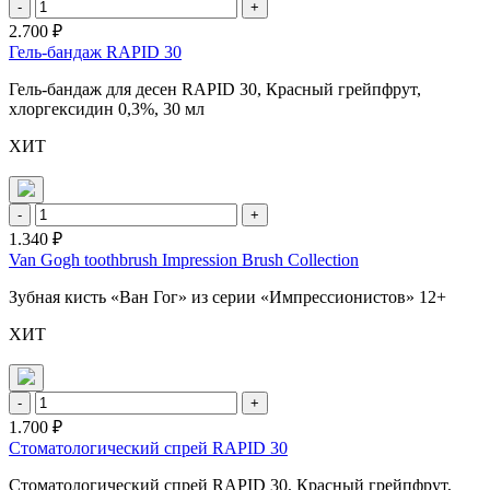
-
+
2.700 ₽
Гель-бандаж RAPID 30
Гель-бандаж для десен RAPID 30, Красный грейпфрут,
хлоргексидин 0,3%, 30 мл
ХИТ
-
+
1.340 ₽
Van Gogh toothbrush Impression Brush Collection
Зубная кисть «Ван Гог» из серии «Импрессионистов» 12+
ХИТ
-
+
1.700 ₽
Стоматологический спрей RAPID 30
Стоматологический спрей RAPID 30, Красный грейпфрут,