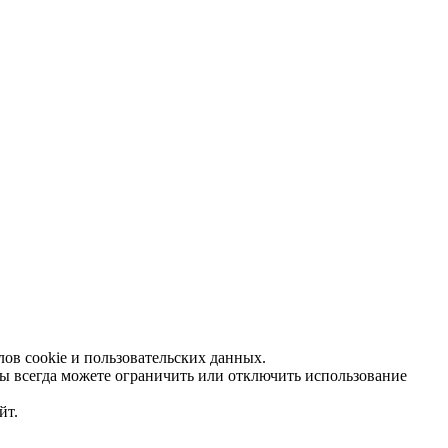
ов cookie и пользовательских данных.
Вы всегда можете ограничить или отключить использование
йт.