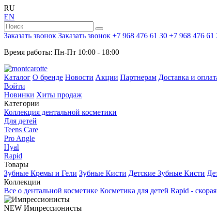
RU
EN
Заказать звонок
Заказать звонок
+7 968 476 61 30
+7 968 476 61 
Время работы: Пн-Пт 10:00 - 18:00
Каталог
О бренде
Новости
Акции
Партнерам
Доставка и оплат
Войти
Новинки
Хиты продаж
Категории
Коллекция дентальной косметики
Для детей
Teens Care
Pro Angle
Hyal
Rapid
Товары
Зубные Кремы и Гели
Зубные Кисти
Детские Зубные Кисти
Де
Коллекции
Все о дентальной косметике
Косметика для детей
Rapid - скора
NEW
Импрессионисты