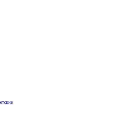
етские