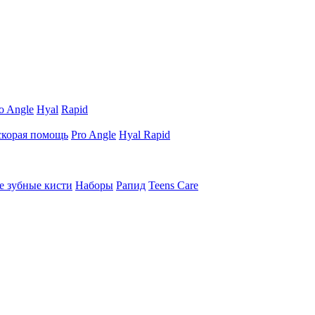
o Angle
Hyal
Rapid
 скорая помощь
Pro Angle
Hyal Rapid
е зубные кисти
Наборы
Рапид
Teens Care