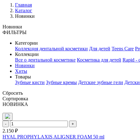
Главная
Каталог
Новинки
Новинки
ФИЛЬТРЫ
Категории
Коллекция дентальной косметики
Для детей
Teens Care
Pr
Коллекции
Все о дентальной косметике
Косметика для детей
Rapid -
Новинки
Хиты
Товары
Зубные кисти
Зубные кремы
Детские зубные гели
Детски
Сбросить
Сортировка
НОВИНКА
-
+
2.150 ₽
HYAL PROPHYLAXIS ALIGNER FOAM 50 ml