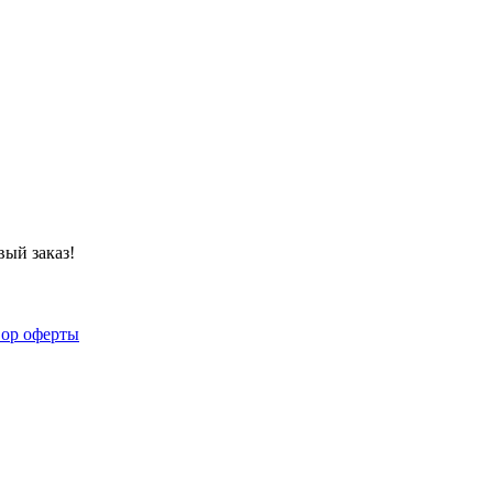
ый заказ!
ор оферты