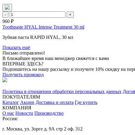
-
+
960 ₽
Toothpaste HYAL Intense Treatment 30 ml
Зубная паста RAPID HYAL, 30 мл
Показать ещё
Письмо отправлено!
В ближайшее время наш менеджер свяжется с вами
ВПЕРВЫЕ ЗДЕСЬ?
Подпишитесь на нашу рассылку и получите 10% скидку на перв
Получить промокод
Политика в отношении обработки персональных данных
Догов
ПОКУПАТЕЛЯМ
Каталог
Акции
Доставка и оплата
Где купить
КОМПАНИЯ
О нас
Новости
Производство
Россия:
г. Москва, ул. Зорге д. 9А стр 2 оф. 312