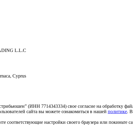
ING L.L.C
arnaca, Cyprus
трибьюшен” (ИНН 7714343334) свое согласие на обработку файл
льзователей сайта вы можете ознакомиться в нашей
политике
. 
те соответствующие настройки своего браузера или покиньте са