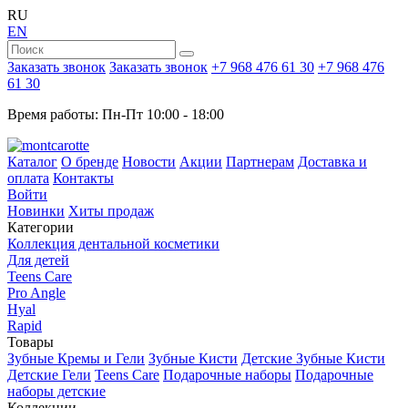
RU
EN
Заказать звонок
Заказать звонок
+7 968 476 61 30
+7 968 476
61 30
Время работы: Пн-Пт 10:00 - 18:00
Каталог
О бренде
Новости
Акции
Партнерам
Доставка и
оплата
Контакты
Войти
Новинки
Хиты продаж
Категории
Коллекция дентальной косметики
Для детей
Teens Care
Pro Angle
Hyal
Rapid
Товары
Зубные Кремы и Гели
Зубные Кисти
Детские Зубные Кисти
Детские Гели
Teens Care
Подарочные наборы
Подарочные
наборы детские
Коллекции