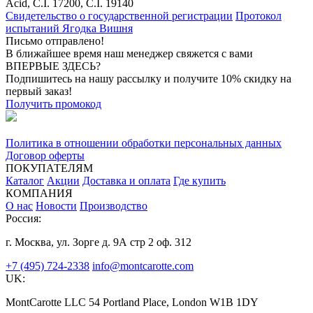
Acid, C.I. 17200, C.I. 19140
Свидетельство о государственной регистрации
Протокол
испытаний Ягодка Вишня
Письмо отправлено!
В ближайшее время наш менеджер свяжется с вами
ВПЕРВЫЕ ЗДЕСЬ?
Подпишитесь на нашу рассылку и получите 10% скидку на
первый заказ!
Получить промокод
Политика в отношении обработки персональных данных
Договор оферты
ПОКУПАТЕЛЯМ
Каталог
Акции
Доставка и оплата
Где купить
КОМПАНИЯ
О нас
Новости
Производство
Россия:
г. Москва, ул. Зорге д. 9А стр 2 оф. 312
+7 (495) 724-2338
info@montcarotte.com
UK:
MontCarotte LLC 54 Portland Place, London W1B 1DY