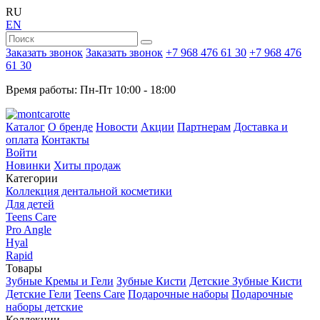
RU
EN
Заказать звонок
Заказать звонок
+7 968 476 61 30
+7 968 476
61 30
Время работы: Пн-Пт 10:00 - 18:00
Каталог
О бренде
Новости
Акции
Партнерам
Доставка и
оплата
Контакты
Войти
Новинки
Хиты продаж
Категории
Коллекция дентальной косметики
Для детей
Teens Care
Pro Angle
Hyal
Rapid
Товары
Зубные Кремы и Гели
Зубные Кисти
Детские Зубные Кисти
Детские Гели
Teens Care
Подарочные наборы
Подарочные
наборы детские
Коллекции