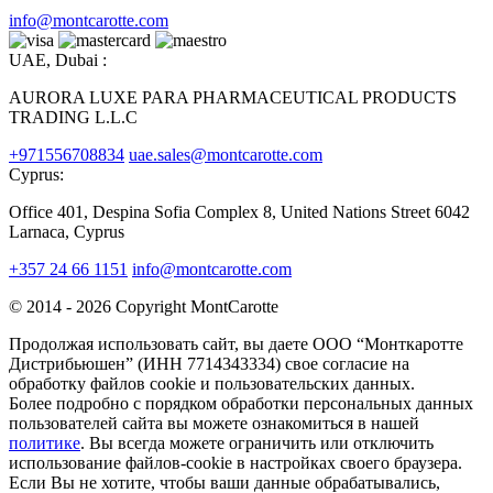
info@montcarotte.com
UAE, Dubai :
AURORA LUXE PARA PHARMACEUTICAL PRODUCTS
TRADING L.L.C
+971556708834
uae.sales@montcarotte.com
Cyprus:
Office 401, Despina Sofia Complex 8, United Nations Street 6042
Larnaca, Cyprus
+357 24 66 1151
info@montcarotte.com
© 2014 - 2026 Copyright MontCarotte
Продолжая использовать сайт, вы даете ООО “Монткаротте
Дистрибьюшен” (ИНН 7714343334) свое согласие на
обработку файлов cookie и пользовательских данных.
Более подробно с порядком обработки персональных данных
пользователей сайта вы можете ознакомиться в нашей
политике
. Вы всегда можете ограничить или отключить
использование файлов-cookie в настройках своего браузера.
Если Вы не хотите, чтобы ваши данные обрабатывались,