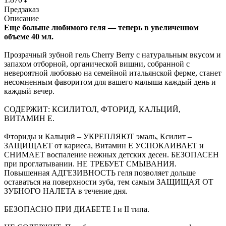
Предзаказ
Описание
Еще больше любимого геля — теперь в увеличенном
объеме 40 мл.
Прозрачный зубной гель Cherry Berry с натуральным вкусом и
запахом отборной, органической вишни, собранной с
невероятной любовью на семейной итальянской ферме, станет
несомненным фаворитом для вашего малыша каждый день и
каждый вечер.
СОДЕРЖИТ: КСИЛИТОЛ, ФТОРИД, КАЛЬЦИЙ,
ВИТАМИН Е.
Фториды и Кальций – УКРЕПЛЯЮТ эмаль, Ксилит –
ЗАЩИЩАЕТ от кариеса, Витамин Е УСПOКАИВАЕТ и
СНИМАЕТ воспаление нежных детских десен. БЕЗОПАСЕН
при проглатывании. НЕ ТРЕБУЕТ СМЫВАНИЯ.
Повышенная АДГЕЗИВНОСТЬ геля позволяет дольше
оставаться на поверхности зуба, тем самым ЗАЩИЩАЯ ОТ
ЗУБНОГО НАЛЕТА в течение дня.
БЕЗОПАСНО ПРИ ДИАБЕТЕ I и II типа.