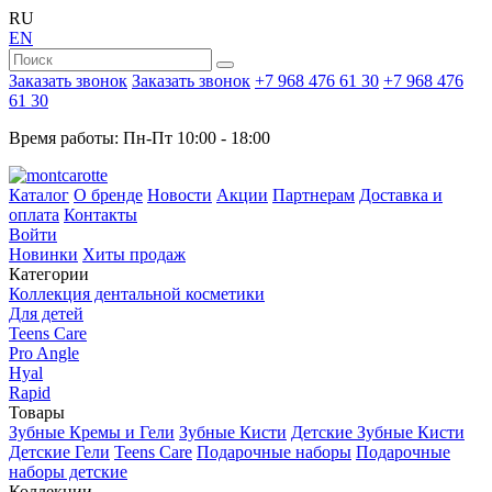
RU
EN
Заказать звонок
Заказать звонок
+7 968 476 61 30
+7 968 476
61 30
Время работы: Пн-Пт 10:00 - 18:00
Каталог
О бренде
Новости
Акции
Партнерам
Доставка и
оплата
Контакты
Войти
Новинки
Хиты продаж
Категории
Коллекция дентальной косметики
Для детей
Teens Care
Pro Angle
Hyal
Rapid
Товары
Зубные Кремы и Гели
Зубные Кисти
Детские Зубные Кисти
Детские Гели
Teens Care
Подарочные наборы
Подарочные
наборы детские
Коллекции