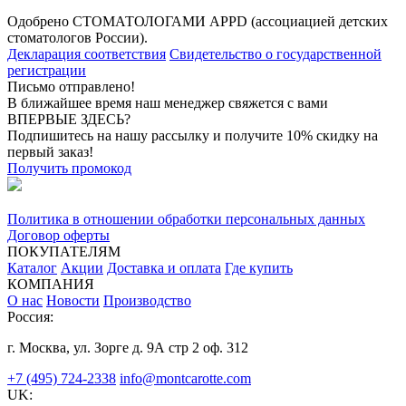
Одобрено СТОМАТОЛОГАМИ APPD (ассоциацией детских
стоматологов России).
Декларация соответствия
Свидетельство о государственной
регистрации
Письмо отправлено!
В ближайшее время наш менеджер свяжется с вами
ВПЕРВЫЕ ЗДЕСЬ?
Подпишитесь на нашу рассылку и получите 10% скидку на
первый заказ!
Получить промокод
Политика в отношении обработки персональных данных
Договор оферты
ПОКУПАТЕЛЯМ
Каталог
Акции
Доставка и оплата
Где купить
КОМПАНИЯ
О нас
Новости
Производство
Россия:
г. Москва, ул. Зорге д. 9А стр 2 оф. 312
+7 (495) 724-2338
info@montcarotte.com
UK: