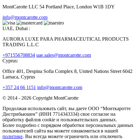
MontCarotte LLC 54 Portland Place, London W1B 1DY
info@montcarotte.com
UAE, Dubai :
AURORA LUXE PARA PHARMACEUTICAL PRODUCTS
TRADING L.L.C
+971556708834
uae.sales@montcarotte.com
Cyprus:
Office 401, Despina Sofia Complex 8, United Nations Street 6042
Larnaca, Cyprus
+357 24 66 1151
info@montcarotte.com
© 2014 - 2026 Copyright MontCarotte
Продолжая использовать сайт, вы даете ООО “Монткаротте
Дистрибьюшен” (ИНН 7714343334) свое согласие на
обработку файлов cookie и пользовательских данных.
Более подробно с порядком обработки персональных данных
пользователей сайта вы можете ознакомиться в нашей
политике
. Вы всегда можете ограничить или отключить