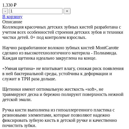
1.330 ₽
-
+
В корзину
Описание
Коллекция красочных детских зубных кистей разработана с
учетом всех особенностей строения детских зубов и техники
чистки детей. 0+ под контролем взрослых.
Научно разработанное волокно зубных кистей MontCarotte
сделано из высокотехнологичного материла - Полиамида.
Каждая щетинка идеально закруглена на конце.
«Умная щетина» не впитывает влагу, снижая риск появления
в ней бактериальной среды, устойчива к деформации и
служит в ТРИ раза дольше.
Щетинки имеют оптимальную жесткость «soft», не
травмируют десна и бережно полируют поверхность нежной
детской эмали.
Ручка кисти выполнена из гипоаллергенного пластика с
резиновыми элементами, которые позволяют надежно
фиксировать зубную кисть в детской ручке и качественно
почистить зубки.