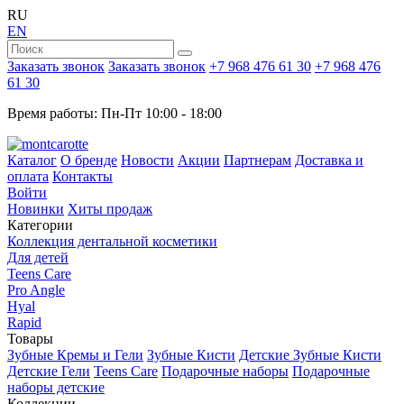
RU
EN
Заказать звонок
Заказать звонок
+7 968 476 61 30
+7 968 476
61 30
Время работы: Пн-Пт 10:00 - 18:00
Каталог
О бренде
Новости
Акции
Партнерам
Доставка и
оплата
Контакты
Войти
Новинки
Хиты продаж
Категории
Коллекция дентальной косметики
Для детей
Teens Care
Pro Angle
Hyal
Rapid
Товары
Зубные Кремы и Гели
Зубные Кисти
Детские Зубные Кисти
Детские Гели
Teens Care
Подарочные наборы
Подарочные
наборы детские
Коллекции