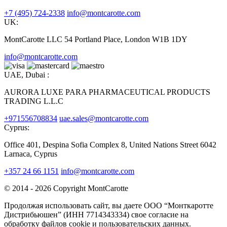
+7 (495) 724-2338
info@montcarotte.com
UK:
MontCarotte LLC 54 Portland Place, London W1B 1DY
info@montcarotte.com
UAE, Dubai :
AURORA LUXE PARA PHARMACEUTICAL PRODUCTS
TRADING L.L.C
+971556708834
uae.sales@montcarotte.com
Cyprus:
Office 401, Despina Sofia Complex 8, United Nations Street 6042
Larnaca, Cyprus
+357 24 66 1151
info@montcarotte.com
© 2014 - 2026 Copyright MontCarotte
Продолжая использовать сайт, вы даете ООО “Монткаротте
Дистрибьюшен” (ИНН 7714343334) свое согласие на
обработку файлов cookie и пользовательских данных.