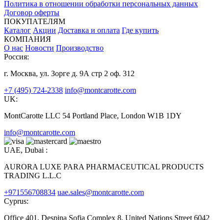
Политика в отношении обработки персональных данных
Договор оферты
ПОКУПАТЕЛЯМ
Каталог
Акции
Доставка и оплата
Где купить
КОМПАНИЯ
О нас
Новости
Производство
Россия:
г. Москва, ул. Зорге д. 9А стр 2 оф. 312
+7 (495) 724-2338
info@montcarotte.com
UK:
MontCarotte LLC 54 Portland Place, London W1B 1DY
info@montcarotte.com
UAE, Dubai :
AURORA LUXE PARA PHARMACEUTICAL PRODUCTS
TRADING L.L.C
+971556708834
uae.sales@montcarotte.com
Cyprus:
Office 401, Despina Sofia Complex 8, United Nations Street 6042