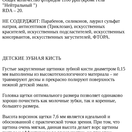
"Нейтральный ")
RDA – 20.
НЕ СОДЕРДЖИТ: Парабенов, силиконов, лаурил сульфат
натрия, антисептиков (Триклозан), искусственных
красителей, искусственных подсластителей, искусственных
консервантов, искусственных загустителей, ФТОРА.
ДЕТСКИЕ ЗУБНАЯ КИСТЬ
Густые закругленные щетинки зубной кисти диаметром 0,15
мм выполнены из высокотехнологичного материала – не
травмируют десны и прекрасно полируют поверхность
нежной детской эмали.
Головка щетки оптимального размера позволяет одинаково
хорошо почистить как молочные зубки, так и коренные,
большего размера.
Высота ворсинок щетки 7,6 мм является идеальной и
обоснованной с практической точки зрения. При том, что
щетина очень мягкая, данная высота делает ворс щетины