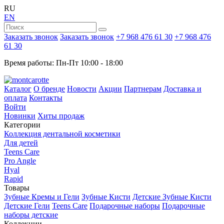
RU
EN
Заказать звонок
Заказать звонок
+7 968 476 61 30
+7 968 476
61 30
Время работы: Пн-Пт 10:00 - 18:00
Каталог
О бренде
Новости
Акции
Партнерам
Доставка и
оплата
Контакты
Войти
Новинки
Хиты продаж
Категории
Коллекция дентальной косметики
Для детей
Teens Care
Pro Angle
Hyal
Rapid
Товары
Зубные Кремы и Гели
Зубные Кисти
Детские Зубные Кисти
Детские Гели
Teens Care
Подарочные наборы
Подарочные
наборы детские
Коллекции