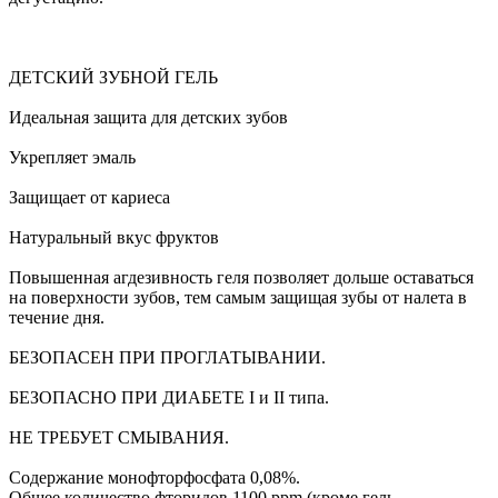
ДЕТСКИЙ ЗУБНОЙ ГЕЛЬ
Идеальная защита для детских зубов
Укрепляет эмаль
Защищает от кариеса
Натуральный вкус фруктов
Повышенная агдезивность геля позволяет дольше оставаться
на поверхности зубов, тем самым защищая зубы от налета в
течение дня.
БЕЗОПАСЕН ПРИ ПРОГЛАТЫВАНИИ.
БЕЗОПАСНО ПРИ ДИАБЕТЕ I и II типа.
НЕ ТРЕБУЕТ СМЫВАНИЯ.
Содержание монофторфосфата 0,08%.
Общее количество фторидов 1100 ppm (кроме гель