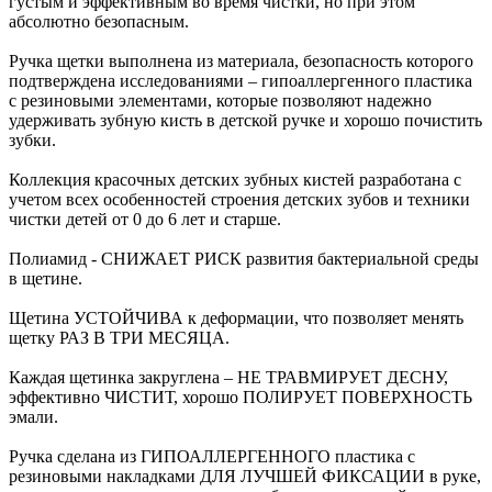
густым и эффективным во время чистки, но при этом
абсолютно безопасным.
Ручка щетки выполнена из материала, безопасность которого
подтверждена исследованиями – гипоаллергенного пластика
с резиновыми элементами, которые позволяют надежно
удерживать зубную кисть в детской ручке и хорошо почистить
зубки.
Коллекция красочных детских зубных кистей разработана с
учетом всех особенностей строения детских зубов и техники
чистки детей от 0 до 6 лет и старше.
Полиамид - СНИЖАЕТ РИСК развития бактериальной среды
в щетине.
Щетина УСТОЙЧИВА к деформации, что позволяет менять
щетку РАЗ В ТРИ МЕСЯЦА.
Каждая щетинка закруглена – НЕ ТРАВМИРУЕТ ДЕСНУ,
эффективно ЧИСТИТ, хорошо ПОЛИРУЕТ ПОВЕРХНОСТЬ
эмали.
Ручка сделана из ГИПОАЛЛЕРГЕННОГО пластика с
резиновыми накладками ДЛЯ ЛУЧШЕЙ ФИКСАЦИИ в руке,