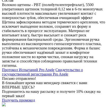
Состав
Волокно щетины - PBT (полибутилентерефталат), 5500
ультратонких щетинок толщиной 0,12 мм в 6-ти монопучках
высокой плотности максимально увеличивают контакт с
поверхностью зубов, обеспечивая очищающий эффект
Щетина зафиксирована методом термического крепления, что
исключает выпадение волокон, сохраняет их форму и
стабильность в процессе эксплуатации. Материал не
впитывает влагу, быстро высыхает и снижает риск
формирования бактериальной среды. Эргономичная ручка
выполнена из высокопрочного гипоаллергенного пластика,
устойчива к механическим повреждениям. Форма и баланс
ручки обеспечивают надёжный захват и комфортное
положение кисти во время чистки, снижая нагрузку на
запястье и способствуя соблюдению правильной техники
гигиены.
Протокол Испытаний Pro Angle
Свидетельство о
государственной регистрации Pro Angle
Письмо отправлено!
В ближайшее время наш менеджер свяжется с вами
ВПЕРВЫЕ ЗДЕСЬ?
Подпишитесь на нашу рассылку и получите 10% скидку на
первый заказ!
Получить промокод