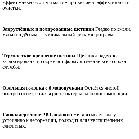
эффект «невесомой мягкости» при высокой эффективности
очистки.
Закруглённые и полированные щетинки
Гладко по эмали,
мягко по дёснам — минимальный риск микротравм.
Термическое крепление щетины
Щетинки надежно
зафиксированы и сохраняют форму в течение всего срока
службы.
Овальная головка с 6 монопучками
Остаётся чистой,
быстро сохнет, снижая риск бактериальной контаминации.
Гипоаллергенное PBT-волокно
Не впитывает влагу,
устойчиво к деформации, подходит для чувствительных
слизистых.