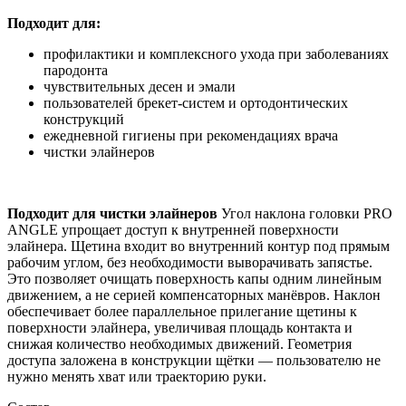
Подходит для:
профилактики и комплексного ухода при заболеваниях
пародонта
чувствительных десен и эмали
пользователей брекет-систем и ортодонтических
конструкций
ежедневной гигиены при рекомендациях врача
чистки элайнеров
Подходит для чистки элайнеров
Угол наклона головки PRO
ANGLE упрощает доступ к внутренней поверхности
элайнера. Щетина входит во внутренний контур под прямым
рабочим углом, без необходимости выворачивать запястье.
Это позволяет очищать поверхность капы одним линейным
движением, а не серией компенсаторных манёвров. Наклон
обеспечивает более параллельное прилегание щетины к
поверхности элайнера, увеличивая площадь контакта и
снижая количество необходимых движений. Геометрия
доступа заложена в конструкции щётки — пользователю не
нужно менять хват или траекторию руки.