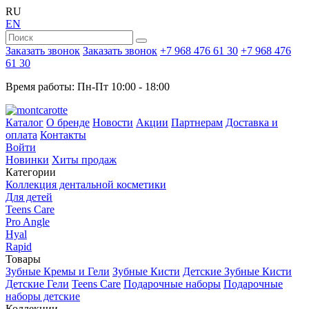
RU
EN
Заказать звонок
Заказать звонок
+7 968 476 61 30
+7 968 476
61 30
Время работы: Пн-Пт 10:00 - 18:00
Каталог
О бренде
Новости
Акции
Партнерам
Доставка и
оплата
Контакты
Войти
Новинки
Хиты продаж
Категории
Коллекция дентальной косметики
Для детей
Teens Care
Pro Angle
Hyal
Rapid
Товары
Зубные Кремы и Гели
Зубные Кисти
Детские Зубные Кисти
Детские Гели
Teens Care
Подарочные наборы
Подарочные
наборы детские
Коллекции