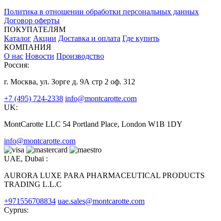
Политика в отношении обработки персональных данных
Договор оферты
ПОКУПАТЕЛЯМ
Каталог
Акции
Доставка и оплата
Где купить
КОМПАНИЯ
О нас
Новости
Производство
Россия:
г. Москва, ул. Зорге д. 9А стр 2 оф. 312
+7 (495) 724-2338
info@montcarotte.com
UK:
MontCarotte LLC 54 Portland Place, London W1B 1DY
info@montcarotte.com
UAE, Dubai :
AURORA LUXE PARA PHARMACEUTICAL PRODUCTS
TRADING L.L.C
+971556708834
uae.sales@montcarotte.com
Cyprus: