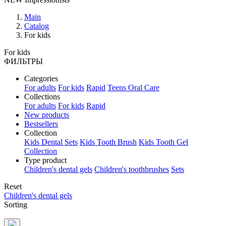
Main
Catalog
For kids
For kids
ФИЛЬТРЫ
Categories
For adults
For kids
Rapid
Teens Oral Care
Collections
For adults
For kids
Rapid
New products
Bestsellers
Collection
Kids Dental Sets
Kids Tooth Brush
Kids Tooth Gel
Collection
Type product
Children's dental gels
Children's toothbrushes
Sets
Reset
Children's dental gels
Sorting