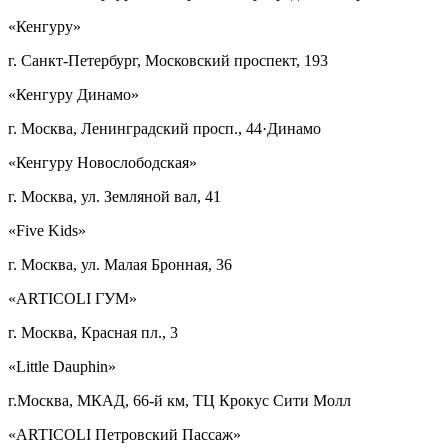
«Кенгуру»
г. Санкт-Петербург, Московский проспект, 193
«Кенгуру Динамо»
г. Москва, Ленинградский просп., 44·Динамо
«Кенгуру Новослободская»
г. Москва, ул. Земляной вал, 41
«Five Kids»
г. Москва, ул. Малая Бронная, 36
«ARTICOLI ГУМ»
г. Москва, Красная пл., 3
«Little Dauphin»
г.Москва, МКАД, 66-й км, ТЦ Крокус Сити Молл
«ARTICOLI Петровский Пассаж»