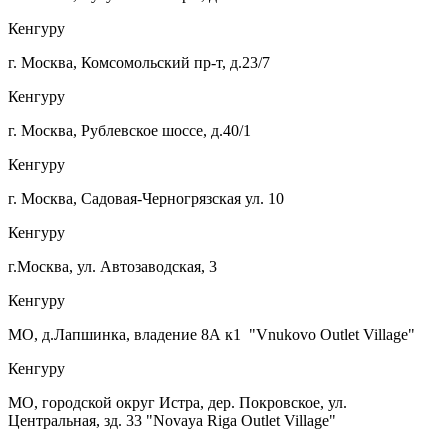
Кенгуру
г. Москва, Комсомольский пр-т, д.23/7
Кенгуру
г. Москва, Рублевское шоссе, д.40/1
Кенгуру
г. Москва, Садовая-Черногрязская ул. 10
Кенгуру
г.Москва, ул. Автозаводская, 3
Кенгуру
МО, д.Лапшинка, владение 8А к1 "Vnukovo Outlet Village"
Кенгуру
МО, городской округ Истра, дер. Покровское, ул.
Центральная, зд. 33 "Novaya Riga Outlet Village"