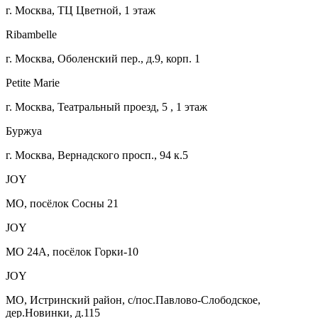
г. Москва, ТЦ Цветной, 1 этаж
Ribambelle
г. Москва, Оболенский пер., д.9, корп. 1
Petite Marie
г. Москва, Театральный проезд, 5 , 1 этаж
Буржуа
г. Москва, Вернадского просп., 94 к.5
JOY
МО, посёлок Сосны 21
JOY
МО 24А, посёлок Горки-10
JOY
МО, Истринский район, с/пос.Павлово-Слободское,
дер.Новинки, д.115