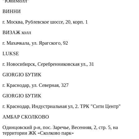
"ЮниМолл"
ВИННИ
г. Москва, Рублевское шоссе, 20, корп. 1
ВИЗАЖ холл
г. Махачкала, ул. Ярагского, 92
LUKSE
г. Новосибирск, Серебренниковская ул., 31
GIORGIO БУТИК
г. Краснодар, ул. Северная, 327
GIORGIO БУТИК
г. Краснодар, Индустриальная ул, 2. ТРК "Сити Центр"
АМБАР СКОЛКОВО
Одинцовский р-н, пос. Заречье, Весенняя, 2, стр. 5, на
территории ЖК «Сколково парк»