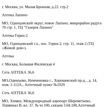
г. Москва, ул. Малая Бронная, д.22. стр.2
Аптека Лапино
МО, Одинцовский округ, новое Лапино, микрорайон радуга
70 стр. 1, ТЦ "Галерея Лапино"
Аптека Горки-2
МО, Одинцовский г.о., пос. Горки-2, стр. 11, этаж 2 (ТЦ
«Живой дом»).
Аптека
г. Москва, Большая Филевская 4
Сеть АПТЕКА 36,6
МО,Одинцово, Немчиновка с., Хорошевский пр-д, , д. 14,
пом. 1-112А., Аптечный пункт №1929
Сеть АПТЕКА 36,6
МО, Химки, Международный аэропорт Шереметьево,
Терминал В, вл. 37, № чз 100.,секция 3.04.100,Аптечный