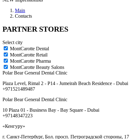
Main
Contacts
PARTNER STORES
Select city
MontCarotte Dental
MontCarotte Retail
MontCarotte Pharma
MontCarotte Beauty Salons
Polar Bear General Dental Clinic
Plaza Level, Rimal 2 - P14 - Jumeirah Beach Residence - Dubai
+971521489487
Polar Bear General Dental Clinic
10 Plaza 01 - Business Bay - Bay Square - Dubai
+97148347223
«Кенгуру»
г. Санкт-Петербург, Бол. просп. Петроградской стороны, 17