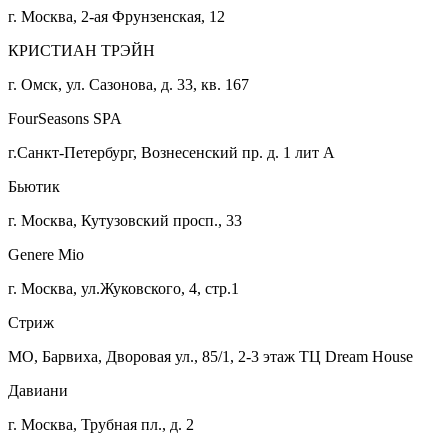
г. Москва, 2-ая Фрунзенская, 12
КРИСТИАН ТРЭЙН
г. Омск, ул. Сазонова, д. 33, кв. 167
FourSeasons SPA
г.Санкт-Петербург, Вознесенский пр. д. 1 лит А
Бьютик
г. Москва, Кутузовский просп., 33
Genere Mio
г. Москва, ул.Жуковского, 4, стр.1
Стриж
МО, Барвиха, Дворовая ул., 85/1, 2-3 этаж ТЦ Dream House
Давиани
г. Москва, Трубная пл., д. 2