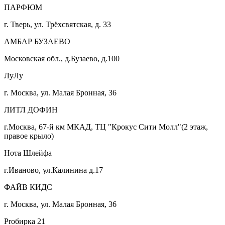
ПАРФЮМ
г. Тверь, ул. Трёхсвятская, д. 33
АМБАР БУЗАЕВО
Московская обл., д.Бузаево, д.100
ЛуЛу
г. Москва, ул. Малая Бронная, 36
ЛИТЛ ДОФИН
г.Москва, 67-й км МКАД, ТЦ "Крокус Сити Молл"(2 этаж,
правое крыло)
Нота Шлейфа
г.Иваново, ул.Калинина д.17
ФАЙВ КИДС
г. Москва, ул. Малая Бронная, 36
Proбирка 21