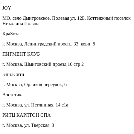
JOY
МО, село Дмитровское, Полевая ул, 12Б. Коттеджный посёлок
Николина Поляна
КраSота
г. Москва, Ленинградский просп., 33, корп. 5
ПИГМЕНТ КЛУБ
г. Москва, Шмитовский проезд 16 стр 2
ЭпилСити
г. Москва, Орликов переулок, 6
Аэстетика
г. Москва, ул. Неглинная, 14 с1а
РИТЦ КАРЛТОН СПА
г. Москва, ул. Тверская, 3