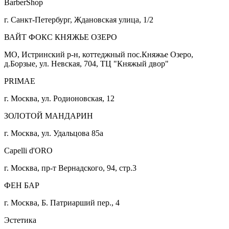
BarberShop
г. Санкт-Петербург, Ждановская улица, 1/2
ВАЙТ ФОКС КНЯЖЬЕ ОЗЕРО
МО, Истринский р-н, коттеджный пос.Княжье Озеро,
д.Борзые, ул. Невская, 704, ТЦ "Княжый двор"
PRIMAE
г. Москва, ул. Родионовская, 12
ЗОЛОТОЙ МАНДАРИН
г. Москва, ул. Удальцова 85а
Capelli d'ORO
г. Москва, пр-т Вернадского, 94, стр.3
ФЕН БАР
г. Москва, Б. Патриарший пер., 4
Эстетика