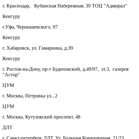
г. Краснодар, Кубанская Набережная, 39 ТОЦ "Адмирал"
Кенгуру
г.Уфа, Чернышевского, 97
Кенгуру
г. Хабаровск, ул. Гамарника, д.39
Кенгуру
г. Ростов-на-Дону, пр-т Буденовский, д.49/97, эт.3, галерея
"Астор"
ЦУМ
г. Москва, Петровка ул., 2
ЦУМ
г. Москва, Кутузовский проспект, 48
ДЛТ
г. Санкт-петербург ДЛТ, Ул. Большая Конюшенная, 21/23