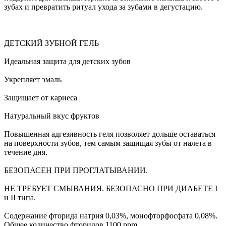
зубах и превратить ритуал ухода за зубами в дегустацию.
ДЕТСКИЙ ЗУБНОЙ ГЕЛЬ
Идеальная защита для детских зубов
Укрепляет эмаль
Защищает от кариеса
Натуральный вкус фруктов
Повышенная адгезивность геля позволяет дольше оставаться
на поверхности зубов, тем самым защищая зубы от налета в
течение дня.
БЕЗОПАСЕН ПРИ ПРОГЛАТЫВАНИИ.
НЕ ТРЕБУЕТ СМЫВАНИЯ. БЕЗОПАСНО ПРИ ДИАБЕТЕ I
и II типа.
Содержание фторида натрия 0,03%, монофторфосфата 0,08%.
Общее количество фторидов 1100 ppm.