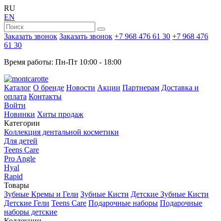
RU
EN
Заказать звонок
Заказать звонок
+7 968 476 61 30
+7 968 476
61 30
Время работы: Пн-Пт 10:00 - 18:00
Каталог
О бренде
Новости
Акции
Партнерам
Доставка и
оплата
Контакты
Войти
Новинки
Хиты продаж
Категории
Коллекция дентальной косметики
Для детей
Teens Care
Pro Angle
Hyal
Rapid
Товары
Зубные Кремы и Гели
Зубные Кисти
Детские Зубные Кисти
Детские Гели
Teens Care
Подарочные наборы
Подарочные
наборы детские
Коллекции