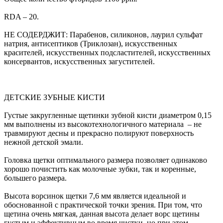
RDA – 20.
НЕ СОДЕРДЖИТ: Парабенов, силиконов, лаурил сульфат
натрия, антисептиков (Триклозан), искусственных
красителей, искусственных подсластителей, искусственных
консервантов, искусственных загустителей.
ДЕТСКИЕ ЗУБНЫЕ КИСТИ
Густые закругленные щетинки зубной кисти диаметром 0,15
мм выполнены из высокотехнологичного материала – не
травмируют десны и прекрасно полируют поверхность
нежной детской эмали.
Головка щетки оптимального размера позволяет одинаково
хорошо почистить как молочные зубки, так и коренные,
большего размера.
Высота ворсинок щетки 7,6 мм является идеальной и
обоснованной с практической точки зрения. При том, что
щетина очень мягкая, данная высота делает ворс щетины
густым и эффективным во время чистки, но при этом