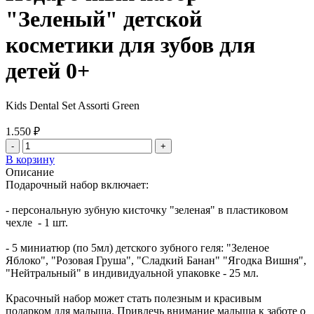
"Зеленый" детской
косметики для зубов для
детей 0+
Kids Dental Set Assorti Green
1.550 ₽
-
+
В корзину
Описание
Подарочный набор включает:
- персональную зубную кисточку "зеленая" в пластиковом
чехле - 1 шт.
- 5 миниатюр (по 5мл) детского зубного геля: "Зеленое
Яблоко", "Розовая Груша", "Сладкий Банан" "Ягодка Вишня",
"Нейтральный" в индивидуальной упаковке - 25 мл.
Красочный набор может стать полезным и красивым
подарком для малыша. Привлечь внимание малыша к заботе о