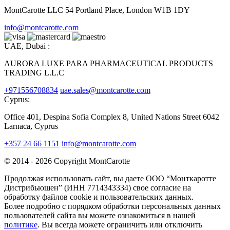
MontCarotte LLC 54 Portland Place, London W1B 1DY
info@montcarotte.com
UAE, Dubai :
AURORA LUXE PARA PHARMACEUTICAL PRODUCTS
TRADING L.L.C
+971556708834
uae.sales@montcarotte.com
Cyprus:
Office 401, Despina Sofia Complex 8, United Nations Street 6042
Larnaca, Cyprus
+357 24 66 1151
info@montcarotte.com
© 2014 - 2026 Copyright MontCarotte
Продолжая использовать сайт, вы даете ООО “Монткаротте
Дистрибьюшен” (ИНН 7714343334) свое согласие на
обработку файлов cookie и пользовательских данных.
Более подробно с порядком обработки персональных данных
пользователей сайта вы можете ознакомиться в нашей
политике
. Вы всегда можете ограничить или отключить