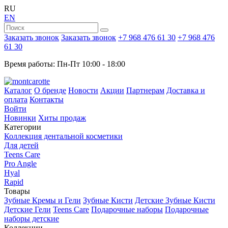
RU
EN
Заказать звонок
Заказать звонок
+7 968 476 61 30
+7 968 476
61 30
Время работы: Пн-Пт 10:00 - 18:00
Каталог
О бренде
Новости
Акции
Партнерам
Доставка и
оплата
Контакты
Войти
Новинки
Хиты продаж
Категории
Коллекция дентальной косметики
Для детей
Teens Care
Pro Angle
Hyal
Rapid
Товары
Зубные Кремы и Гели
Зубные Кисти
Детские Зубные Кисти
Детские Гели
Teens Care
Подарочные наборы
Подарочные
наборы детские
Коллекции