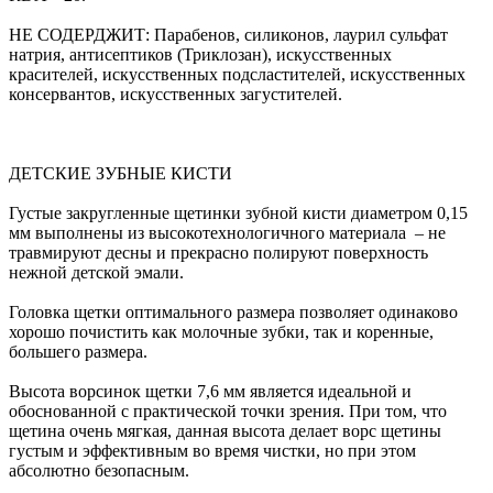
НЕ СОДЕРДЖИТ: Парабенов, силиконов, лаурил сульфат
натрия, антисептиков (Триклозан), искусственных
красителей, искусственных подсластителей, искусственных
консервантов, искусственных загустителей.
ДЕТСКИЕ ЗУБНЫЕ КИСТИ
Густые закругленные щетинки зубной кисти диаметром 0,15
мм выполнены из высокотехнологичного материала – не
травмируют десны и прекрасно полируют поверхность
нежной детской эмали.
Головка щетки оптимального размера позволяет одинаково
хорошо почистить как молочные зубки, так и коренные,
большего размера.
Высота ворсинок щетки 7,6 мм является идеальной и
обоснованной с практической точки зрения. При том, что
щетина очень мягкая, данная высота делает ворс щетины
густым и эффективным во время чистки, но при этом
абсолютно безопасным.