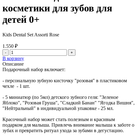
косметики для зубов для
детей 0+
Kids Dental Set Assorti Rose
1.550 ₽
-
+
В корзину
Описание
Подарочный набор включает:
- персональную зубную кисточку "розовая" в пластиковом
чехле - 1 шт.
- 5 миниатюр (по 5мл) детского зубного геля: "Зеленое
Яблоко", "Розовая Груша", "Сладкий Банан" "Ягодка Вишня",
"Нейтральный" в индивидуальной упаковке - 25 мл.
Красочный набор может стать полезным и красивым
подарком для малыша. Привлечь внимание малыша к заботе о
зубах и превратить ритуал ухода за зубами в дегустацию.