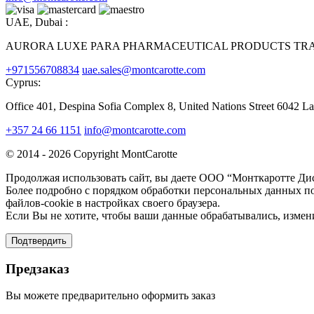
UAE, Dubai :
AURORA LUXE PARA PHARMACEUTICAL PRODUCTS TRAD
+971556708834
uae.sales@montcarotte.com
Cyprus:
Office 401, Despina Sofia Complex 8, United Nations Street 6042 L
+357 24 66 1151
info@montcarotte.com
© 2014 - 2026 Copyright MontCarotte
Продолжая использовать сайт, вы даете ООО “Монткаротте Дис
Более подробно с порядком обработки персональных данных по
файлов-cookie в настройках своего браузера.
Если Вы не хотите, чтобы ваши данные обрабатывались, измени
Подтвердить
Предзаказ
Вы можете предварительно оформить заказ