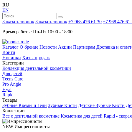
RU
EN
Заказать звонок
Заказать звонок
+7 968 476 61 30
+7 968 476 61 
Время работы: Пн-Пт 10:00 - 18:00
Каталог
О бренде
Новости
Акции
Партнерам
Доставка и оплат
Войти
Новинки
Хиты продаж
Категории
Коллекция дентальной косметики
Для детей
Teens Care
Pro Angle
Hyal
Rapid
Товары
Зубные Кремы и Гели
Зубные Кисти
Детские Зубные Кисти
Де
Коллекции
Все о дентальной косметике
Косметика для детей
Rapid - скора
NEW
Импрессионисты