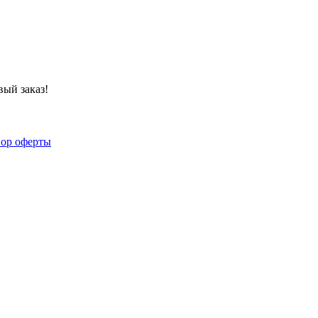
ый заказ!
ор оферты