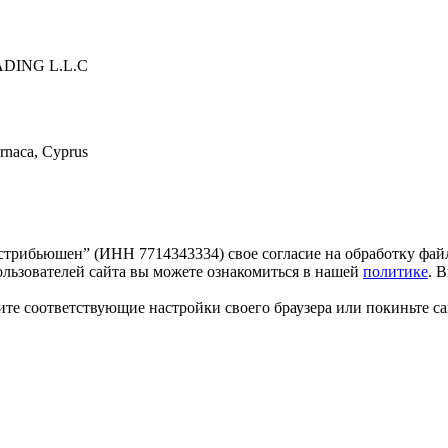
ING L.L.C
arnaca, Cyprus
трибьюшен” (ИНН 7714343334) свое согласие на обработку файл
льзователей сайта вы можете ознакомиться в нашей
политике
. 
те соответствующие настройки своего браузера или покиньте са