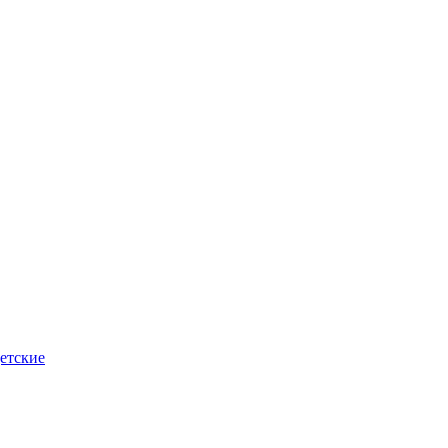
етские