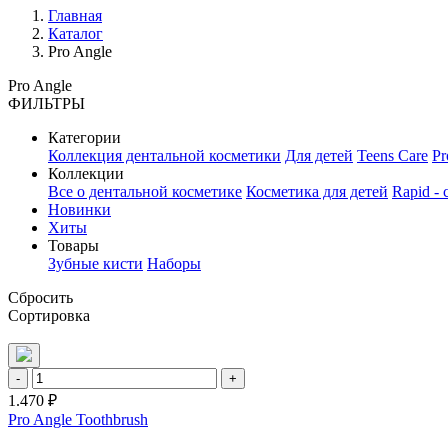
Главная
Каталог
Pro Angle
Pro Angle
ФИЛЬТРЫ
Категории
Коллекция дентальной косметики
Для детей
Teens Care
Pr
Коллекции
Все о дентальной косметике
Косметика для детей
Rapid -
Новинки
Хиты
Товары
Зубные кисти
Наборы
Сбросить
Сортировка
-
+
1.470 ₽
Pro Angle Toothbrush