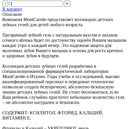
-
+
В корзину
Описание
Компания MontCarotte представляет коллекцию детских
зубных гелей для детей любого возраста.
Прозрачный зубной гель с натуральным вкусом и запахом
сочного яблока будет по достоинству оценён Вашим малышом
каждое утро и каждый вечер. Это надежная защита для
молочных зубов Вашего малыша и основа для роста крепких
и здоровых зубов в будущем.
Коллекция детских зубных гелей разработана в
специализированной фармацевтической лаборатории
MontCarotte в Италии. Годы учебы и исследований, высоко
квалифицированный персонал и передовые технологии
позволили создать безупречную, абсолютно безопасную
линию детских зубных гелей. Не стоит беспокоиться, если
Ваш ребенок случайно проглотит небольшое количество геля
– он абсолютно натурален и безопасен.
СОДЕРЖИТ: КСИЛИТОЛ, ФТОРИД, КАЛЬЦИЙ,
ВИТАМИН Е.
Фториды и Кальций – УКРЕПЛЯЮТ эмаль,