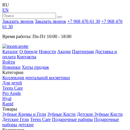
RU
EN
Заказать звонок
Заказать звонок
+7 968 476 61 30
+7 968 476
61 30
Время работы: Пн-Пт 10:00 - 18:00
Каталог
О бренде
Новости
Акции
Партнерам
Доставка и
оплата
Контакты
Войти
Новинки
Хиты продаж
Категории
Коллекция дентальной косметики
Для детей
Teens Care
Pro Angle
Hyal
Rapid
Товары
Зубные Кремы и Гели
Зубные Кисти
Детские Зубные Кисти
Детские Гели
Teens Care
Подарочные наборы
Подарочные
наборы детские
Коллекции